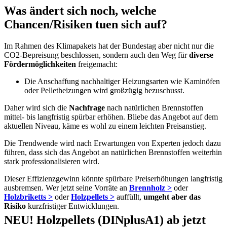
Was ändert sich noch, welche
Chancen/Risiken tuen sich auf?
Im Rahmen des Klimapakets hat der Bundestag aber nicht nur die
CO2-Bepreisung beschlossen, sondern auch den Weg für
diverse
Fördermöglichkeiten
freigemacht:
Die Anschaffung nachhaltiger Heizungsarten wie Kaminöfen
oder Pelletheizungen wird großzügig bezuschusst.
Daher wird sich die
Nachfrage
nach natürlichen Brennstoffen
mittel- bis langfristig spürbar erhöhen. Bliebe das Angebot auf dem
aktuellen Niveau, käme es wohl zu einem leichten Preisanstieg.
Die Trendwende wird nach Erwartungen von Experten jedoch dazu
führen, dass sich das Angebot an natürlichen Brennstoffen weiterhin
stark professionalisieren wird.
Dieser Effizienzgewinn könnte spürbare Preiserhöhungen langfristig
ausbremsen. Wer jetzt seine Vorräte an
Brennholz >
oder
Holzbriketts >
oder
Holzpellets >
auffüllt,
umgeht aber das
Risiko
kurzfristiger Entwicklungen.
NEU! Holzpellets (DINplusA1) ab jetzt